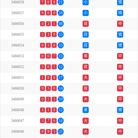
3466058
7
6
8
21
小
错
3466057
9
0
9
18
小
错
3466056
4
3
1
08
双
中
3466055
3
3
9
15
双
错
3466054
0
5
8
13
双
错
3466053
8
0
7
15
单
中
3466052
5
6
1
12
双
中
3466051
1
8
8
17
大
中
3466050
9
5
0
14
双
中
3466049
9
5
5
19
大
中
3466048
3
1
8
12
单
错
3466047
3
7
6
16
大
中
3466046
9
9
5
23
大
中