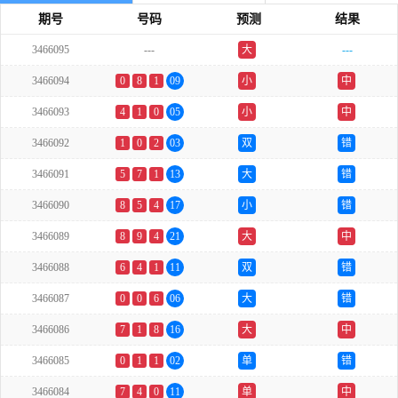
期号
号码
预测
结果
3466095
---
大
---
3466094
0
8
1
09
小
中
3466093
4
1
0
05
小
中
3466092
1
0
2
03
双
错
3466091
5
7
1
13
大
错
3466090
8
5
4
17
小
错
3466089
8
9
4
21
大
中
3466088
6
4
1
11
双
错
3466087
0
0
6
06
大
错
3466086
7
1
8
16
大
中
3466085
0
1
1
02
单
错
3466084
7
4
0
11
单
中