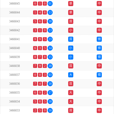
3466045
0
1
0
01
单
中
3466044
1
4
8
13
单
中
3466043
5
6
7
18
双
中
3466042
3
1
9
13
小
中
3466041
9
9
5
23
双
错
3466040
6
3
5
14
小
错
3466039
0
7
8
15
小
错
3466038
7
9
2
18
双
中
3466037
0
0
3
03
大
错
3466036
7
4
7
18
双
中
3466035
6
9
2
17
大
中
3466034
5
8
5
18
大
中
3466033
2
5
9
16
双
中