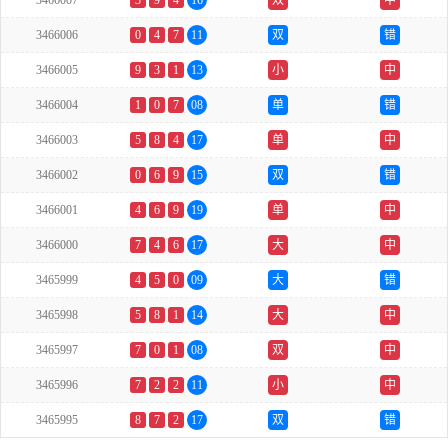
3466007
3
9
4
16
双
中
3466006
0
4
7
11
双
错
3466005
9
3
1
13
小
中
3466004
1
0
7
08
单
错
3466003
5
8
4
17
单
中
3466002
0
6
9
15
双
错
3466001
4
6
9
19
单
中
3466000
7
4
6
17
大
中
3465999
4
5
0
09
大
错
3465998
5
8
1
14
大
中
3465997
7
0
1
08
双
中
3465996
7
2
2
11
小
中
3465995
8
7
2
17
双
错