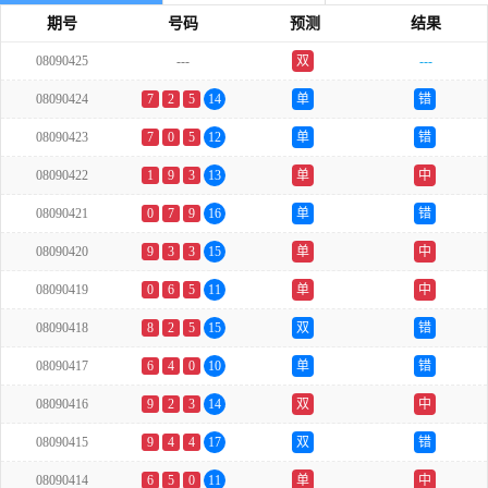
期号
号码
预测
结果
08090425
---
双
---
08090424
7
2
5
14
单
错
08090423
7
0
5
12
单
错
08090422
1
9
3
13
单
中
08090421
0
7
9
16
单
错
08090420
9
3
3
15
单
中
08090419
0
6
5
11
单
中
08090418
8
2
5
15
双
错
08090417
6
4
0
10
单
错
08090416
9
2
3
14
双
中
08090415
9
4
4
17
双
错
08090414
6
5
0
11
单
中