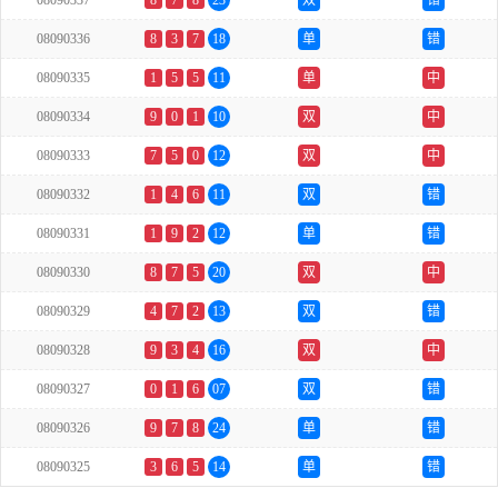
08090337
8
7
8
23
双
错
08090336
8
3
7
18
单
错
08090335
1
5
5
11
单
中
08090334
9
0
1
10
双
中
08090333
7
5
0
12
双
中
08090332
1
4
6
11
双
错
08090331
1
9
2
12
单
错
08090330
8
7
5
20
双
中
08090329
4
7
2
13
双
错
08090328
9
3
4
16
双
中
08090327
0
1
6
07
双
错
08090326
9
7
8
24
单
错
08090325
3
6
5
14
单
错