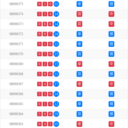
08090375
0
2
0
02
单
错
08090374
5
5
4
14
双
中
08090373
0
8
6
14
双
中
08090372
9
8
7
24
单
错
08090371
5
1
6
12
单
错
08090370
0
7
8
15
双
错
08090369
6
2
7
15
单
中
08090368
5
6
0
11
双
错
08090367
5
4
8
17
单
中
08090366
5
3
6
14
单
错
08090365
6
1
5
12
单
错
08090364
5
6
8
19
双
错
08090363
0
4
1
05
单
中