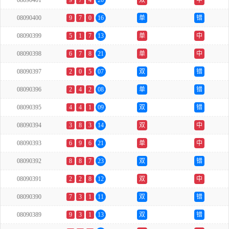
08090401
9
7
4
20
双
中
08090400
9
7
0
16
单
错
08090399
5
1
7
13
单
中
08090398
6
7
8
21
单
中
08090397
2
0
5
07
双
错
08090396
2
4
2
08
单
错
08090395
4
4
1
09
双
错
08090394
3
8
3
14
双
中
08090393
6
9
6
21
单
中
08090392
8
8
7
23
双
错
08090391
2
2
8
12
双
中
08090390
7
3
1
11
双
错
08090389
9
3
1
13
双
错