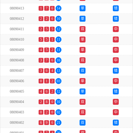
08090413
1
7
6
14
单
错
08090412
2
2
6
10
单
错
08090411
2
5
5
12
双
中
08090410
5
5
1
11
单
中
08090409
4
5
2
11
单
中
08090408
3
7
6
16
双
中
08090407
3
6
4
13
双
错
08090406
0
1
2
03
单
中
08090405
4
6
2
12
单
错
08090404
2
8
0
10
双
中
08090403
0
2
0
02
双
中
08090402
6
9
6
21
双
错