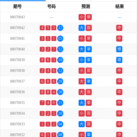
期号
号码
预测
结果
08070943
---
小
单
---
08070942
4
5
3
12
大
双
中
08070941
3
1
1
05
小
单
中
08070940
3
2
7
12
大
单
错
08070939
9
6
3
18
小
单
错
08070938
2
4
6
12
小
双
中
08070937
6
8
6
20
大
单
中
08070936
8
8
4
20
大
双
中
08070935
7
4
0
11
大
单
中
08070934
3
2
5
10
小
双
中
08070933
1
1
2
04
大
双
中
08070932
6
1
1
08
小
单
中