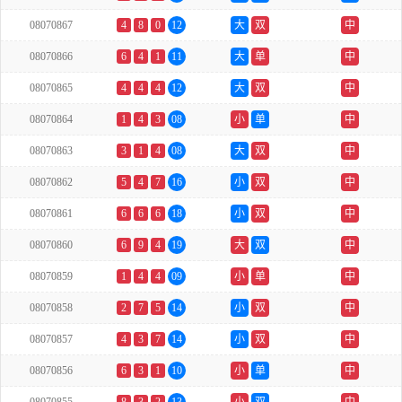
08070867
4
8
0
12
大
双
中
08070866
6
4
1
11
大
单
中
08070865
4
4
4
12
大
双
中
08070864
1
4
3
08
小
单
中
08070863
3
1
4
08
大
双
中
08070862
5
4
7
16
小
双
中
08070861
6
6
6
18
小
双
中
08070860
6
9
4
19
大
双
中
08070859
1
4
4
09
小
单
中
08070858
2
7
5
14
小
双
中
08070857
4
3
7
14
小
双
中
08070856
6
3
1
10
小
单
中