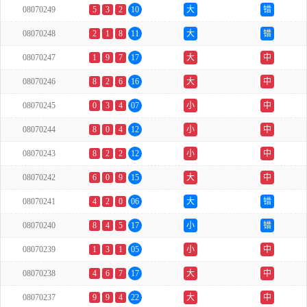
08070249
5
3
2
10
大
错
08070248
2
1
8
11
大
错
08070247
1
9
7
17
大
中
08070246
8
2
6
16
大
中
08070245
0
3
4
07
小
中
08070244
8
0
4
12
小
中
08070243
8
2
2
12
小
中
08070242
6
0
9
15
大
中
08070241
4
2
0
06
大
错
08070240
8
4
5
17
小
错
08070239
1
3
1
05
小
中
08070238
4
6
7
17
大
中
08070237
9
9
4
22
大
中