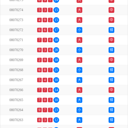
08070275
8
9
7
24
大
中
08070274
5
3
7
15
大
中
08070273
4
9
2
15
大
中
08070272
6
6
5
17
小
错
08070271
7
3
8
18
大
中
08070270
9
3
8
20
小
错
08070269
2
9
7
18
大
中
08070268
6
8
7
21
小
错
08070267
5
4
1
10
大
错
08070266
7
7
0
14
大
中
08070265
7
0
3
10
大
错
08070264
9
7
7
23
小
错
08070263
8
3
1
12
大
错