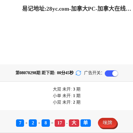
易记地址:28yc.com-加拿大PC-加拿大在线预测-加拿大PC走势-加拿大PC刮奖结果查询
第
08070298
期 距下期:
00
分
45
秒
广告开关：
大双
未开:
3
期
小单
未开:
1
期
小双
未开:
2
期
7
2
8
17
大
单
咪牌
+
+
=
-