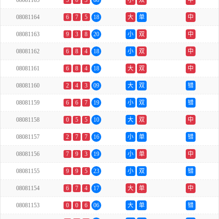
08081165
5
0
3
08
小
双
中
08081164
6
7
5
18
大
单
中
08081163
9
3
8
20
小
双
中
08081162
6
8
4
18
小
双
中
08081161
6
8
4
18
大
双
中
08081160
2
4
3
09
大
双
错
08081159
6
6
7
19
小
双
错
08081158
0
5
5
10
大
双
中
08081157
2
7
7
16
小
单
错
08081156
7
9
3
19
小
单
中
08081155
9
9
5
23
小
双
错
08081154
6
7
4
17
大
单
中
08081153
0
0
6
06
大
单
错