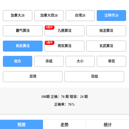
加拿大28
加拿大西28
台湾28
比特币28
霸气算法
九鼎算法
烛龙算法
刺杀算法
将臣算法
玄武算法
组合
杀组
大小
单双
双项
双组
100期 正确：76 期 错误：24 期
正确率：76%
预测
走势
统计