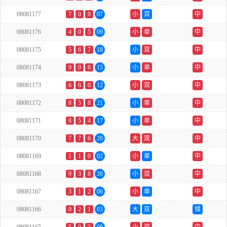
08081177
7
0
0
07
小
双
中
08081176
4
0
5
09
小
单
中
08081175
5
6
7
18
小
双
中
08081174
0
9
6
15
小
单
中
08081173
6
6
0
12
小
双
中
08081172
8
5
8
21
小
单
中
08081171
8
5
4
17
小
单
中
08081170
7
7
6
20
大
双
中
08081169
1
1
0
02
小
单
中
08081168
9
3
8
20
小
双
中
08081167
3
1
2
06
小
单
中
08081166
0
2
1
03
大
双
错