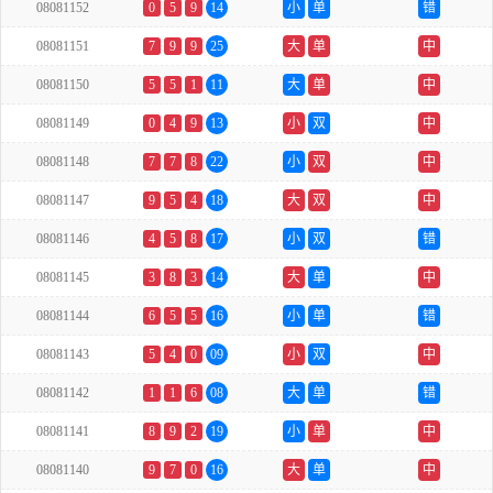
08081152
0
5
9
14
小
单
错
08081151
7
9
9
25
大
单
中
08081150
5
5
1
11
大
单
中
08081149
0
4
9
13
小
双
中
08081148
7
7
8
22
小
双
中
08081147
9
5
4
18
大
双
中
08081146
4
5
8
17
小
双
错
08081145
3
8
3
14
大
单
中
08081144
6
5
5
16
小
单
错
08081143
5
4
0
09
小
双
中
08081142
1
1
6
08
大
单
错
08081141
8
9
2
19
小
单
中
08081140
9
7
0
16
大
单
中