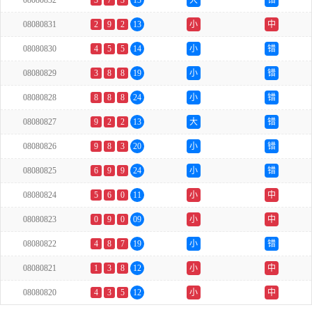
08080832
3
7
3
13
大
错
08080831
2
9
2
13
小
中
08080830
4
5
5
14
小
错
08080829
3
8
8
19
小
错
08080828
8
8
8
24
小
错
08080827
9
2
2
13
大
错
08080826
9
8
3
20
小
错
08080825
6
9
9
24
小
错
08080824
5
6
0
11
小
中
08080823
0
9
0
09
小
中
08080822
4
8
7
19
小
错
08080821
1
3
8
12
小
中
08080820
4
3
5
12
小
中