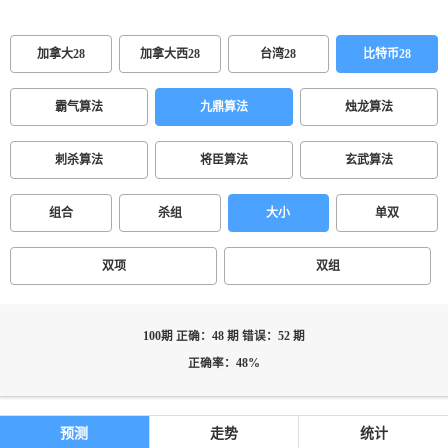
加拿大28
加拿大西28
台湾28
比特币28
霸气算法
九鼎算法
烛龙算法
刺杀算法
将臣算法
玄武算法
组合
杀组
大小
单双
双项
双组
100期 正确：48 期 错误：52 期
正确率：48%
预测
走势
统计