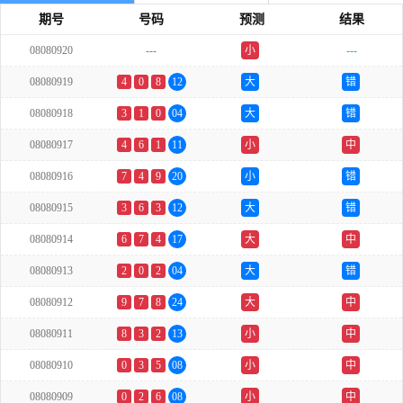
期号
号码
预测
结果
08080920
---
小
---
双
08080919
4
0
8
12
大
错
08080918
3
1
0
04
大
错
08080917
4
6
1
11
小
中
08080916
7
4
9
20
小
错
08080915
3
6
3
12
大
错
08080914
6
7
4
17
大
中
08080913
2
0
2
04
大
错
08080912
9
7
8
24
大
中
08080911
8
3
2
13
小
中
08080910
0
3
5
08
小
中
08080909
0
2
6
08
小
中