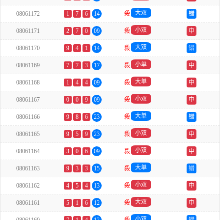
大双
08061172
1
7
6
14
殺
错
小双
08061171
2
7
0
09
殺
中
大双
08061170
9
4
1
14
殺
错
小单
08061169
7
7
3
17
殺
中
大单
08061168
1
4
4
09
殺
中
小双
08061167
0
0
9
09
殺
中
大单
08061166
9
8
6
23
殺
错
小双
08061165
9
5
9
23
殺
中
小双
08061164
3
0
6
09
殺
中
大单
08061163
9
3
3
15
殺
错
小双
08061162
4
5
4
13
殺
中
大双
08061161
5
1
6
12
殺
中
小双