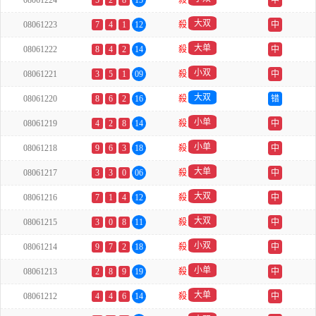
08061224
5
2
8
15
殺
中
大双
08061223
7
4
1
12
殺
中
大单
08061222
8
4
2
14
殺
中
小双
08061221
3
5
1
09
殺
中
大双
08061220
8
6
2
16
殺
错
小单
08061219
4
2
8
14
殺
中
小单
08061218
9
6
3
18
殺
中
大单
08061217
3
3
0
06
殺
中
大双
08061216
7
1
4
12
殺
中
大双
08061215
3
0
8
11
殺
中
小双
08061214
9
7
2
18
殺
中
小单
08061213
2
8
9
19
殺
中
大单
08061212
4
4
6
14
殺
中