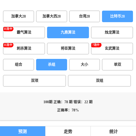
加拿大28
加拿大西28
台湾28
比特币28
霸气算法
九鼎算法
烛龙算法
刺杀算法
将臣算法
玄武算法
组合
杀组
大小
单双
双项
双组
100期 正确：78 期 错误：22 期
正确率：78%
预测
走势
统计