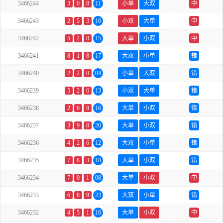
3466244
3
0
8
11
小单
大双
中
3466243
2
5
3
10
小双
大单
中
3466242
5
2
8
15
大单
小双
中
3466241
8
1
8
17
大双
小单
错
3466240
2
2
0
04
小单
大双
错
3466239
5
2
6
13
小双
大单
错
3466238
2
6
8
16
大单
小双
错
3466237
3
9
8
20
大单
小双
错
3466236
4
2
6
12
大双
小单
错
3466235
7
8
3
18
大单
小双
错
3466234
7
0
1
08
大单
小双
中
3466233
6
8
9
23
大双
小单
错
3466232
4
5
1
10
大单
小双
中