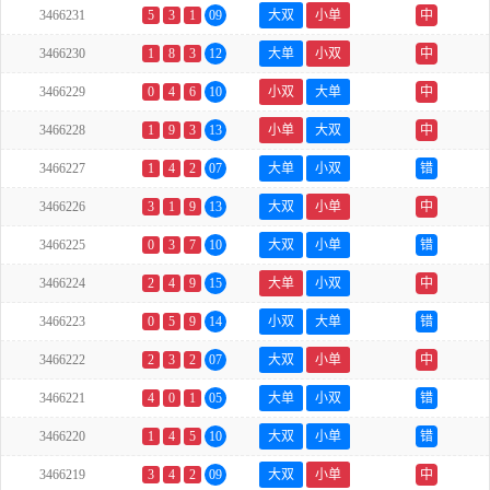
3466231
5
3
1
09
大双
小单
中
3466230
1
8
3
12
大单
小双
中
3466229
0
4
6
10
小双
大单
中
3466228
1
9
3
13
小单
大双
中
3466227
1
4
2
07
大单
小双
错
3466226
3
1
9
13
大双
小单
中
3466225
0
3
7
10
大双
小单
错
3466224
2
4
9
15
大单
小双
中
3466223
0
5
9
14
小双
大单
错
3466222
2
3
2
07
大双
小单
中
3466221
4
0
1
05
大单
小双
错
3466220
1
4
5
10
大双
小单
错
3466219
3
4
2
09
大双
小单
中