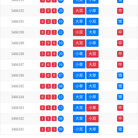
3466193
5
0
1
06
大双
小单
错
3466192
2
9
9
20
大双
小单
中
3466191
6
5
5
16
大单
小双
错
3466190
8
2
2
12
小双
大单
中
3466189
1
9
8
18
大双
小单
中
3466188
5
6
9
20
小单
大双
中
3466187
8
6
2
16
小单
大双
中
3466186
7
0
0
07
小双
大单
错
3466185
3
3
2
08
小单
大双
错
3466184
8
5
2
15
大双
小单
错
3466183
8
1
4
13
大双
小单
中
3466182
1
1
6
08
大单
小双
中
3466181
1
3
5
09
小双
大单
错