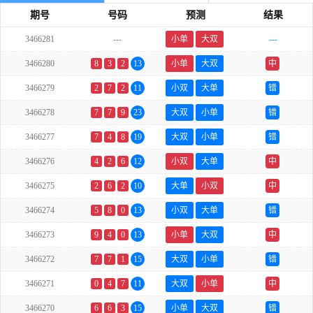
期号
号码
预测
结果
3466281
---
小单
大双
---
3466280
8
3
2
13
小单
大双
中
3466279
2
7
2
11
小双
大单
错
3466278
7
7
9
23
大双
小单
错
3466277
7
4
8
19
大双
小单
错
3466276
4
2
6
12
小双
大单
中
3466275
2
6
2
10
大单
小双
中
3466274
5
8
0
13
小双
大单
错
3466273
9
4
0
13
小单
大双
中
3466272
7
7
1
15
大双
小单
错
3466271
0
4
7
11
大双
小单
中
3466270
6
6
3
15
小单
大双
错