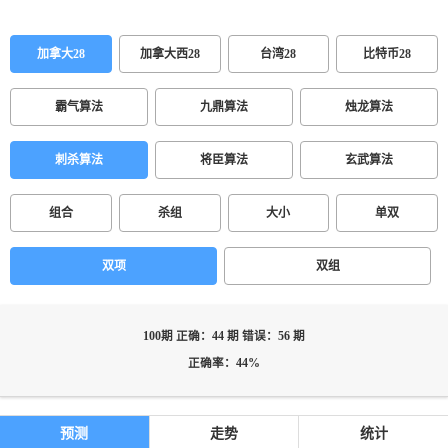
加拿大28
加拿大西28
台湾28
比特币28
霸气算法
九鼎算法
烛龙算法
刺杀算法
将臣算法
玄武算法
组合
杀组
大小
单双
双项
双组
100期 正确：44 期 错误：56 期
正确率：44%
预测
走势
统计