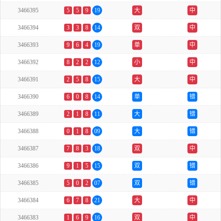
3466395
5
5
9
19
大
中
3466394
3
3
8
14
双
中
3466393
9
6
4
19
单
中
3466392
8
2
2
12
小
中
3466391
2
5
8
15
大
中
3466390
6
0
8
14
单
错
3466389
2
1
8
11
大
错
3466388
0
1
8
09
大
错
3466387
7
8
3
18
双
中
3466386
9
1
5
15
双
错
3466385
5
0
2
07
双
错
3466384
6
7
8
21
大
中
3466383
1
6
9
16
双
中