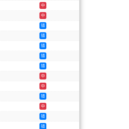
中
中
错
错
错
错
错
中
中
错
中
错
错