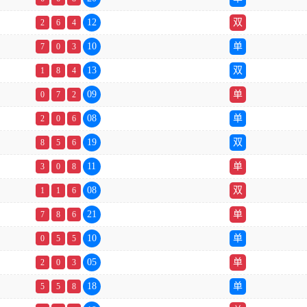
12
双
2
6
4
10
单
7
0
3
13
双
1
8
4
09
单
0
7
2
08
单
2
0
6
19
双
8
5
6
11
单
3
0
8
08
双
1
1
6
21
单
7
8
6
10
单
0
5
5
05
单
2
0
3
18
单
5
5
8