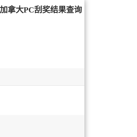
势-加拿大PC刮奖结果查询