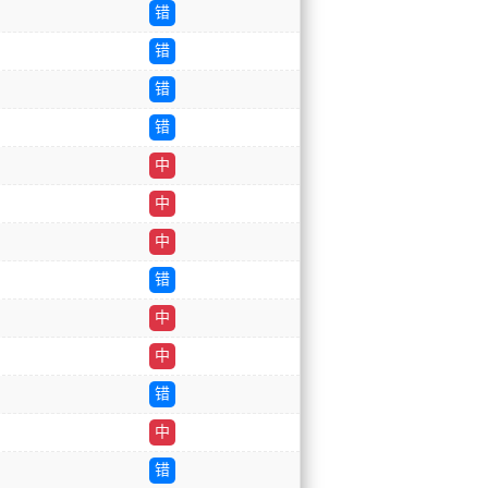
错
错
错
错
中
中
中
错
中
中
错
中
错