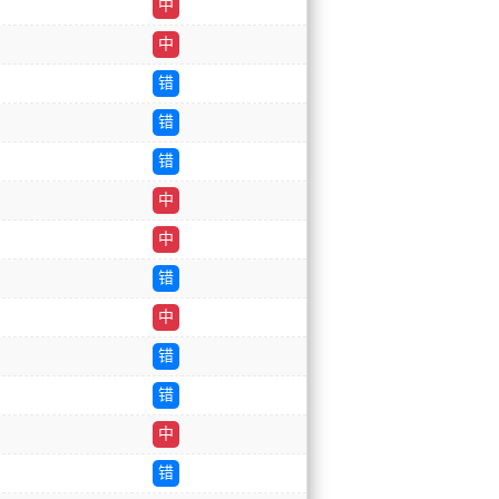
中
中
错
错
错
中
中
错
中
错
错
中
错