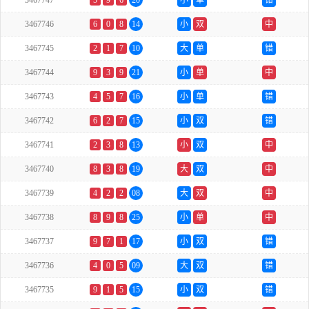
3467747
5
9
6
20
小
单
错
3467746
6
0
8
14
小
双
中
3467745
2
1
7
10
大
单
错
3467744
9
3
9
21
小
单
中
3467743
4
5
7
16
小
单
错
3467742
6
2
7
15
小
双
错
3467741
2
3
8
13
小
双
中
3467740
8
3
8
19
大
双
中
3467739
4
2
2
08
大
双
中
3467738
8
9
8
25
小
单
中
3467737
9
7
1
17
小
双
错
3467736
4
0
5
09
大
双
错
3467735
9
1
5
15
小
双
错