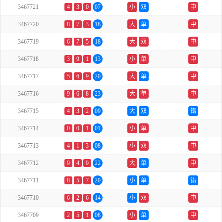
3467721
4
3
0
07
小
双
中
3467720
8
7
3
18
大
单
中
3467719
6
7
5
18
大
双
中
3467718
3
9
1
13
小
单
中
3467717
5
6
9
20
大
单
中
3467716
9
6
8
23
大
单
中
3467715
4
3
2
09
大
双
错
3467714
0
0
1
01
小
单
中
3467713
4
1
3
08
小
双
中
3467712
9
4
9
22
大
单
中
3467711
8
5
7
20
小
单
错
3467710
6
2
6
14
小
双
中
3467709
2
5
1
08
小
单
中