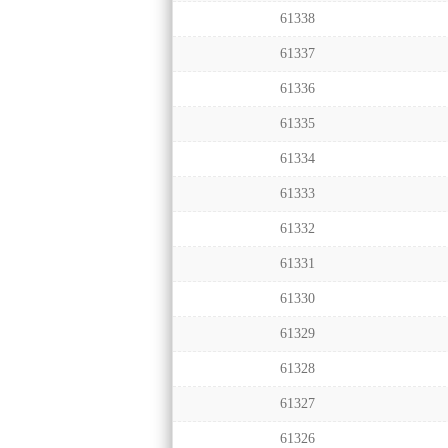
61338
61337
61336
61335
61334
61333
61332
61331
61330
61329
61328
61327
61326