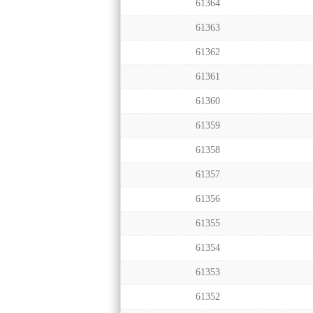
61364
61363
61362
61361
61360
61359
61358
61357
61356
61355
61354
61353
61352