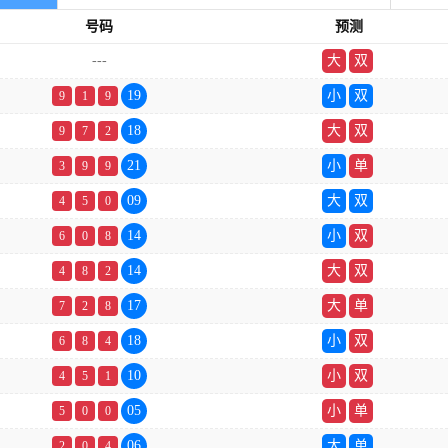
号码
预测
---
大
双
19
小
双
9
1
9
18
大
双
9
7
2
21
小
单
3
9
9
09
大
双
4
5
0
14
小
双
6
0
8
14
大
双
4
8
2
17
大
单
7
2
8
18
小
双
6
8
4
10
小
双
4
5
1
05
小
单
5
0
0
06
大
单
2
0
4