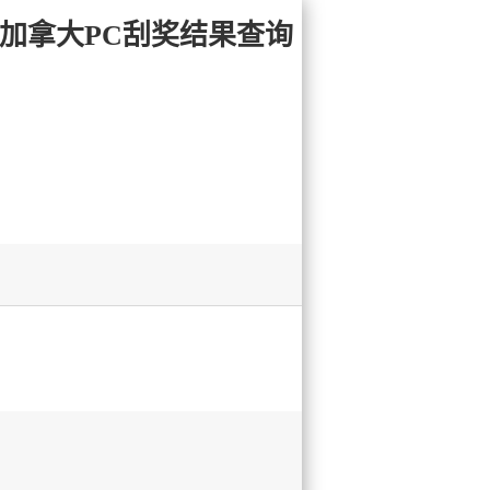
势-加拿大PC刮奖结果查询