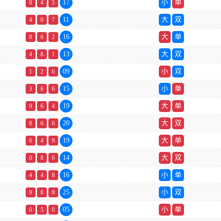
17
小
单
8
4
5
11
大
双
4
0
7
16
大
单
8
6
2
13
大
双
4
8
1
09
小
双
1
2
6
15
小
单
3
6
6
19
大
单
9
6
4
20
大
双
8
6
6
19
大
单
6
4
9
14
大
双
0
8
6
16
小
单
4
4
8
25
小
双
9
8
8
05
小
单
0
5
0