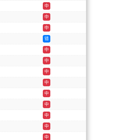
中
中
中
错
中
中
中
中
中
中
中
中
中