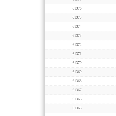
61376
61375
61374
61373
61372
61371
61370
61369
61368
61367
61366
61365