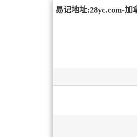
易记地址:28yc.co