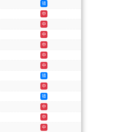
错
中
中
中
中
中
中
错
中
错
中
中
中