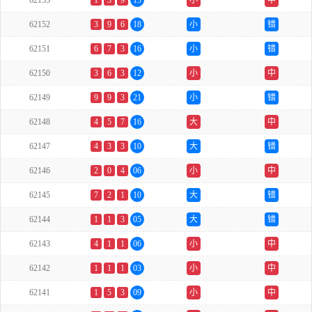
62153
1
3
9
13
小
中
62152
3
9
6
18
小
错
62151
6
7
3
16
小
错
62150
3
6
3
12
小
中
62149
9
9
3
21
小
错
62148
4
5
7
16
大
中
62147
4
3
3
10
大
错
62146
2
0
4
06
小
中
62145
7
2
1
10
大
错
62144
1
1
3
05
大
错
62143
4
1
1
06
小
中
62142
1
1
1
03
小
中
62141
1
5
3
09
小
中