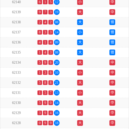
62140
6
1
5
12
小
中
62139
9
7
3
19
大
中
62138
2
4
2
08
大
错
62137
8
3
3
14
小
错
62136
4
1
4
09
大
错
62135
1
4
3
08
大
错
62134
5
9
6
20
大
中
62133
1
3
6
10
小
中
62132
5
8
8
21
大
中
62131
1
5
7
13
小
中
62130
5
9
0
14
大
中
62129
3
9
4
16
大
中
62128
0
9
9
18
大
中