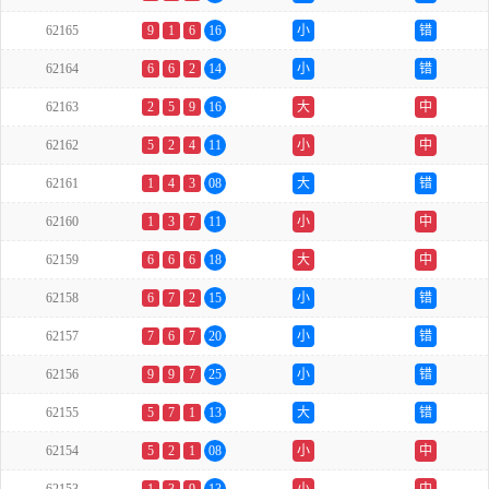
62165
9
1
6
16
小
错
62164
6
6
2
14
小
错
62163
2
5
9
16
大
中
62162
5
2
4
11
小
中
62161
1
4
3
08
大
错
62160
1
3
7
11
小
中
62159
6
6
6
18
大
中
62158
6
7
2
15
小
错
62157
7
6
7
20
小
错
62156
9
9
7
25
小
错
62155
5
7
1
13
大
错
62154
5
2
1
08
小
中