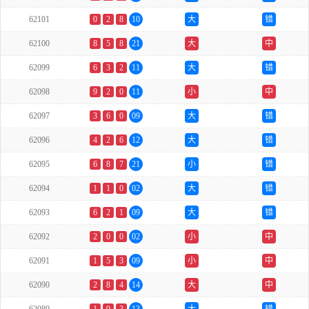
62101
0
2
8
10
大
错
62100
8
5
8
21
大
中
62099
6
3
2
11
大
错
62098
9
2
0
11
小
中
62097
3
6
0
09
大
错
62096
4
2
6
12
大
错
62095
6
8
7
21
小
错
62094
1
1
0
02
大
错
62093
6
2
1
09
大
错
62092
2
0
0
02
小
中
62091
1
5
3
09
小
中
62090
2
8
4
14
大
中