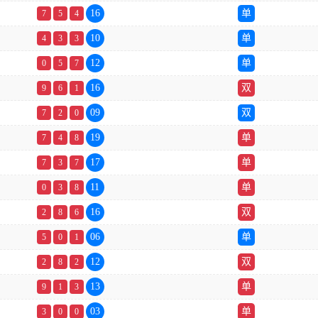
16
单
7
5
4
10
单
4
3
3
12
单
0
5
7
16
双
9
6
1
09
双
7
2
0
19
单
7
4
8
17
单
7
3
7
11
单
0
3
8
16
双
2
8
6
06
单
5
0
1
12
双
2
8
2
13
单
9
1
3
03
单
3
0
0