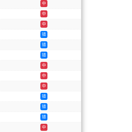
中
中
中
错
错
错
中
中
中
错
错
错
中