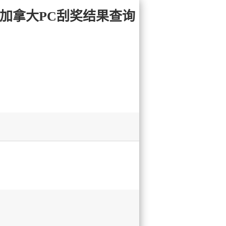
势-加拿大PC刮奖结果查询