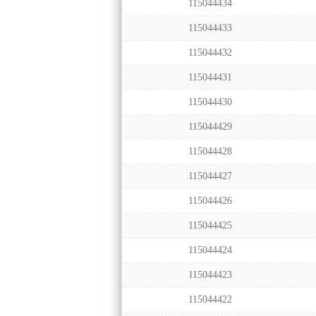
115044434
115044433
115044432
115044431
115044430
115044429
115044428
115044427
115044426
115044425
115044424
115044423
115044422