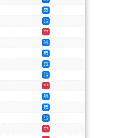
错
错
中
错
错
错
错
中
错
错
错
中