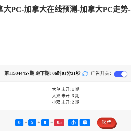
m-加拿大PC-加拿大在线预测-加拿大PC走
第
115044457
期 距下期:
06
时
01
分
31
秒
广告开关：
大单
未开:
1
期
大双
未开:
3
期
小双
未开:
2
期
0
+
5
+
0
=
05
-
小
单
咪牌