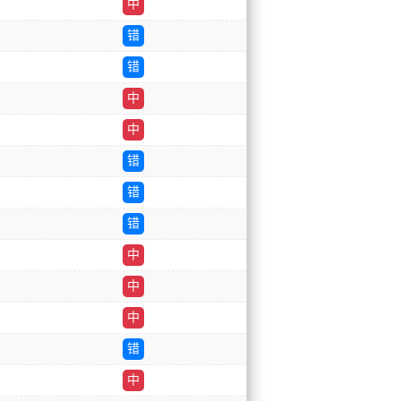
中
错
错
中
中
错
错
错
中
中
中
错
中