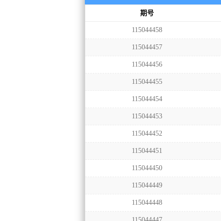
期号
115044458
115044457
115044456
115044455
115044454
115044453
115044452
115044451
115044450
115044449
115044448
115044447