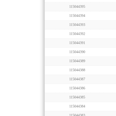
115044395
115044394
115044393
115044392
115044391
115044390
115044389
115044388
115044387
115044386
115044385
115044384
115044383