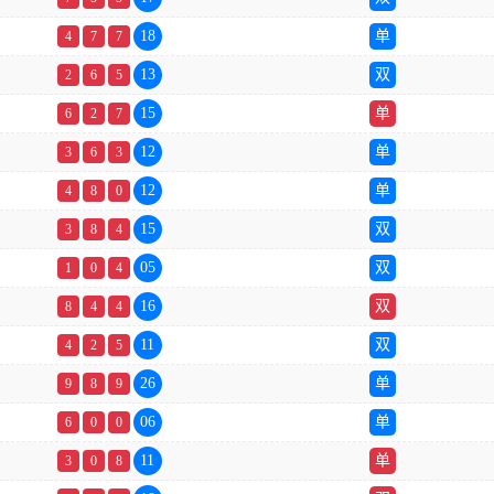
18
单
4
7
7
13
双
2
6
5
15
单
6
2
7
12
单
3
6
3
12
单
4
8
0
15
双
3
8
4
05
双
1
0
4
16
双
8
4
4
11
双
4
2
5
26
单
9
8
9
06
单
6
0
0
11
单
3
0
8