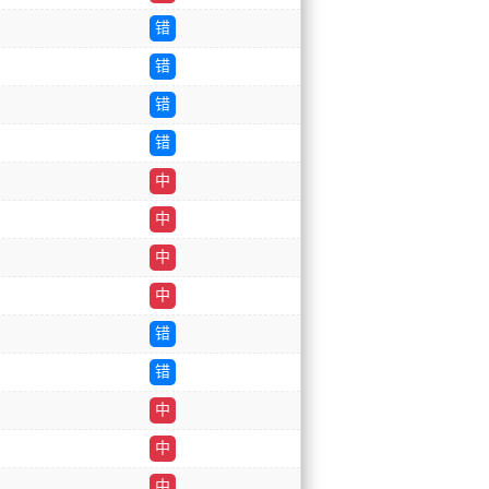
错
错
错
错
中
中
中
中
错
错
中
中
中