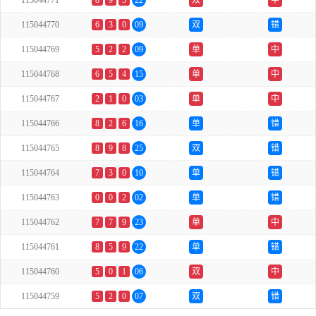
115044771
8
9
5
22
双
中
115044770
6
3
0
09
双
错
115044769
5
2
2
09
单
中
115044768
6
5
4
15
单
中
115044767
2
1
0
03
单
中
115044766
8
2
6
16
单
错
115044765
8
9
8
25
双
错
115044764
7
3
0
10
单
错
115044763
0
0
2
02
单
错
115044762
7
7
9
23
单
中
115044761
8
5
9
22
单
错
115044760
5
0
1
06
双
中
115044759
5
2
0
07
双
错