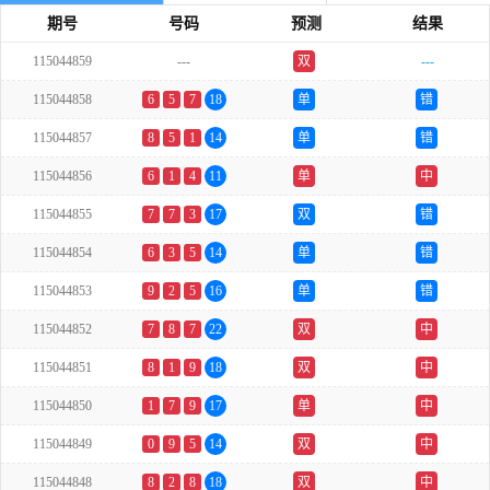
期号
号码
预测
结果
115044859
---
双
---
115044858
6
5
7
18
单
错
115044857
8
5
1
14
单
错
115044856
6
1
4
11
单
中
115044855
7
7
3
17
双
错
115044854
6
3
5
14
单
错
115044853
9
2
5
16
单
错
115044852
7
8
7
22
双
中
115044851
8
1
9
18
双
中
115044850
1
7
9
17
单
中
115044849
0
9
5
14
双
中
115044848
8
2
8
18
双
中