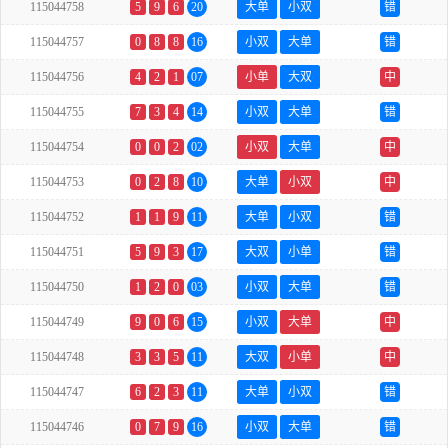
115044758
5
9
6
20
大单
小双
错
115044757
0
8
8
16
小双
大单
错
115044756
4
2
1
07
小单
大双
中
115044755
7
3
4
14
小双
大单
错
115044754
0
0
2
02
小双
大单
中
115044753
0
2
8
10
大单
小双
中
115044752
1
1
9
11
大单
小双
错
115044751
5
9
3
17
大双
小单
错
115044750
1
2
0
03
小双
大单
错
115044749
9
0
6
15
小双
大单
中
115044748
3
3
5
11
大双
小单
中
115044747
6
2
3
11
大单
小双
错
115044746
0
7
9
16
小双
大单
错