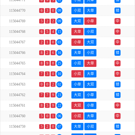
115044771
8
9
5
22
小双
大单
错
115044770
6
3
0
09
小双
大单
错
115044769
5
2
2
09
大双
小单
中
115044768
6
5
4
15
大单
小双
中
115044767
2
1
0
03
小单
大双
中
115044766
8
2
6
16
大单
小双
错
115044765
8
9
8
25
小双
大单
中
115044764
7
3
0
10
小双
大单
中
115044763
0
0
2
02
小单
大双
错
115044762
7
7
9
23
大双
小单
错
115044761
8
5
9
22
大双
小单
中
115044760
5
0
1
06
小双
大单
中
115044759
5
2
0
07
大单
小双
错