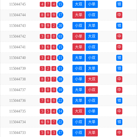
115044745
4
7
4
15
大双
小单
错
115044744
8
0
9
17
大单
小双
中
115044743
9
9
2
20
小双
大单
错
115044742
3
0
0
03
小单
大双
中
115044741
3
6
6
15
大单
小双
中
115044740
3
4
4
11
大单
小双
错
115044739
5
2
4
11
小双
大单
错
115044738
8
3
7
18
小单
大双
中
115044737
1
0
9
10
大单
小双
中
115044736
7
6
9
22
大单
小双
错
115044735
5
5
4
14
大双
小单
中
115044734
6
9
7
22
小双
大单
错
115044733
5
9
3
17
小双
大单
中