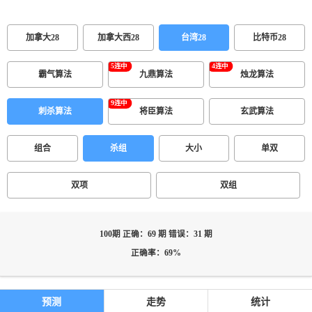
加拿大28
加拿大西28
台湾28
比特币28
霸气算法
九鼎算法
烛龙算法
刺杀算法
将臣算法
玄武算法
组合
杀组
大小
单双
双项
双组
100期 正确：69 期 错误：31 期
正确率：69%
预测
走势
统计