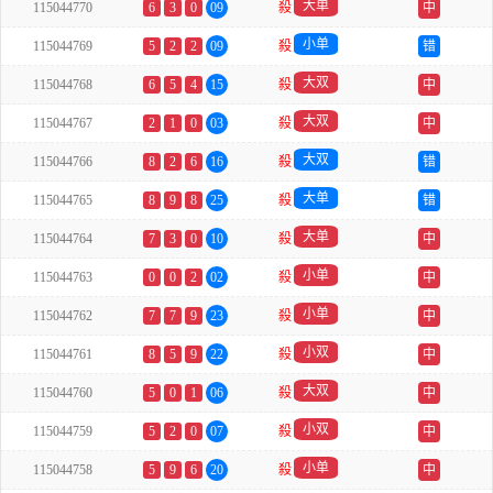
大单
115044770
6
3
0
09
殺
中
小单
115044769
5
2
2
09
殺
错
大双
115044768
6
5
4
15
殺
中
大双
115044767
2
1
0
03
殺
中
大双
115044766
8
2
6
16
殺
错
大单
115044765
8
9
8
25
殺
错
大单
115044764
7
3
0
10
殺
中
小单
115044763
0
0
2
02
殺
中
小单
115044762
7
7
9
23
殺
中
小双
115044761
8
5
9
22
殺
中
大双
115044760
5
0
1
06
殺
中
小双
115044759
5
2
0
07
殺
中
小单
115044758
5
9
6
20
殺
中