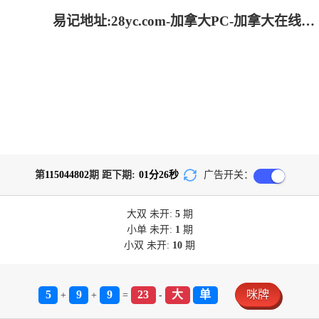
易记地址:28yc.com-加拿大PC-加拿大在线预测-加拿大PC走势-加拿大PC刮奖结果查询
第
115044802
期 距下期:
01
分
26
秒
广告开关：
大双
未开:
5
期
小单
未开:
1
期
小双
未开:
10
期
5
9
9
23
大
单
咪牌
+
+
=
-