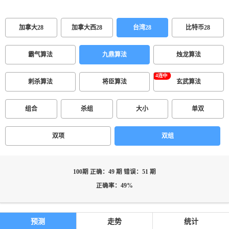
加拿大28
加拿大西28
台湾28
比特币28
霸气算法
九鼎算法
烛龙算法
刺杀算法
将臣算法
玄武算法
组合
杀组
大小
单双
双项
双组
100期 正确：49 期 错误：51 期
正确率：49%
预测
走势
统计