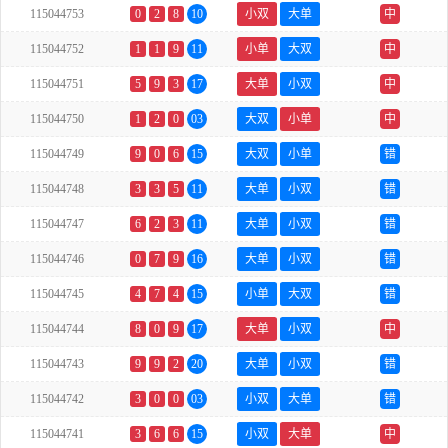
115044753
0
2
8
10
小双
大单
中
115044752
1
1
9
11
小单
大双
中
115044751
5
9
3
17
大单
小双
中
115044750
1
2
0
03
大双
小单
中
115044749
9
0
6
15
大双
小单
错
115044748
3
3
5
11
大单
小双
错
115044747
6
2
3
11
大单
小双
错
115044746
0
7
9
16
大单
小双
错
115044745
4
7
4
15
小单
大双
错
115044744
8
0
9
17
大单
小双
中
115044743
9
9
2
20
大单
小双
错
115044742
3
0
0
03
小双
大单
错
115044741
3
6
6
15
小双
大单
中