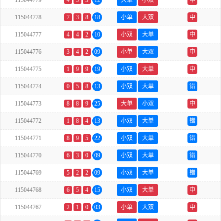
115044779
4
5
3
12
大单
小双
中
115044778
7
3
8
18
小单
大双
中
115044777
4
4
2
10
小双
大单
中
115044776
3
4
2
09
小单
大双
中
115044775
1
9
9
19
小双
大单
中
115044774
0
5
8
13
小双
大单
错
115044773
8
8
9
25
大单
小双
中
115044772
1
8
4
13
小双
大单
错
115044771
8
9
5
22
小双
大单
错
115044770
6
3
0
09
小双
大单
错
115044769
5
2
2
09
小双
大单
错
115044768
6
5
4
15
小双
大单
中
115044767
2
1
0
03
小单
大双
中