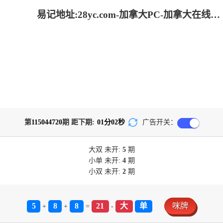
易记地址:28yc.com-加拿大PC-加拿大在线预测-加拿大PC走势-加拿大PC刮奖结果查询
第
115044720
期 距下期:
01
分
02
秒
广告开关：
大双
未开:
5
期
小单
未开:
4
期
小双
未开:
2
期
5
8
8
21
大
单
咪牌
+
+
=
-