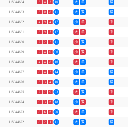
115044684
3
4
3
10
大
单
错
115044683
3
0
8
11
大
双
错
115044682
4
9
4
17
小
单
中
115044681
3
9
5
17
大
单
中
115044680
7
2
2
11
小
双
中
115044679
2
4
0
06
小
双
中
115044678
4
4
8
16
大
单
中
115044677
8
4
2
14
小
单
错
115044676
3
3
4
10
大
单
错
115044675
7
7
9
23
大
双
中
115044674
9
3
6
18
小
双
中
115044673
8
6
6
20
大
单
中
115044672
8
2
1
11
大
双
错