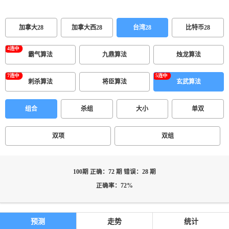
加拿大28
加拿大西28
台湾28
比特币28
霸气算法
九鼎算法
烛龙算法
刺杀算法
将臣算法
玄武算法
组合
杀组
大小
单双
双项
双组
100期 正确：72 期 错误：28 期
正确率：72%
预测
走势
统计