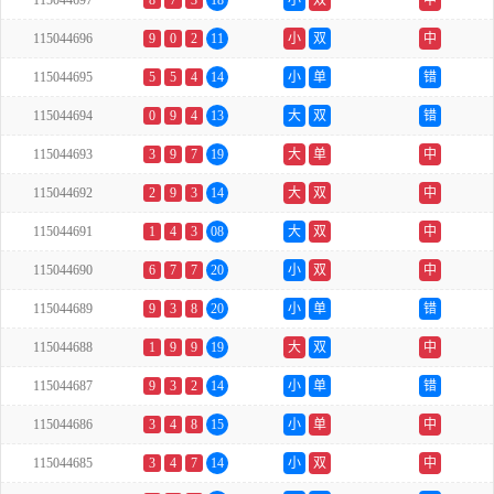
115044697
8
7
3
18
小
双
中
115044696
9
0
2
11
小
双
中
115044695
5
5
4
14
小
单
错
115044694
0
9
4
13
大
双
错
115044693
3
9
7
19
大
单
中
115044692
2
9
3
14
大
双
中
115044691
1
4
3
08
大
双
中
115044690
6
7
7
20
小
双
中
115044689
9
3
8
20
小
单
错
115044688
1
9
9
19
大
双
中
115044687
9
3
2
14
小
单
错
115044686
3
4
8
15
小
单
中
115044685
3
4
7
14
小
双
中