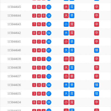
115044645
3
9
3
15
大
双
中
115044644
2
4
8
14
大
单
中
115044643
7
6
5
18
小
双
中
115044642
0
4
0
04
大
双
中
115044641
0
2
4
06
小
单
中
115044640
3
4
0
07
大
双
错
115044639
1
4
7
12
小
双
中
115044638
9
5
1
15
大
双
中
115044637
2
4
7
13
小
单
中
115044636
1
3
0
04
大
单
错
115044635
3
0
4
07
大
双
错
115044634
8
0
0
08
小
双
中