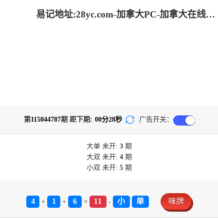
易记地址:28yc.com-加拿大PC-加拿大在线预测-加拿大PC走势-加拿大PC刮奖结果查询
第
115044787
期 距下期:
00
分
28
秒
广告开关：
大单
未开:
3
期
大双
未开:
4
期
小双
未开:
5
期
4
1
6
11
小
单
咪牌
+
+
=
-