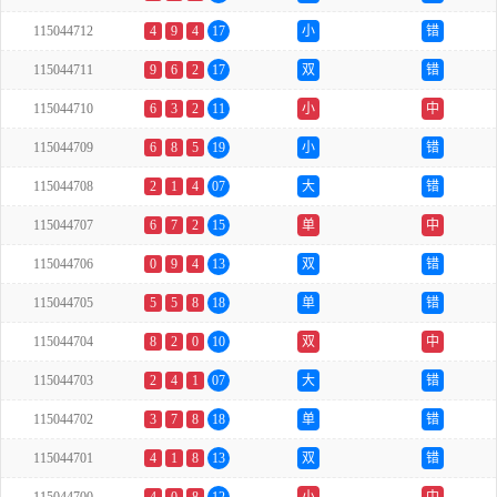
115044712
4
9
4
17
小
错
115044711
9
6
2
17
双
错
115044710
6
3
2
11
小
中
115044709
6
8
5
19
小
错
115044708
2
1
4
07
大
错
115044707
6
7
2
15
单
中
115044706
0
9
4
13
双
错
115044705
5
5
8
18
单
错
115044704
8
2
0
10
双
中
115044703
2
4
1
07
大
错
115044702
3
7
8
18
单
错
115044701
4
1
8
13
双
错