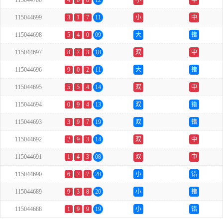
115044700
4
0
8
12
小
中
115044699
3
1
7
11
小
中
115044698
5
4
0
09
大
错
115044697
8
7
3
18
双
中
115044696
9
0
2
11
大
错
115044695
5
5
4
14
双
中
115044694
0
9
4
13
双
错
115044693
3
9
7
19
双
错
115044692
2
9
3
14
双
中
115044691
1
4
3
08
双
中
115044690
6
7
7
20
小
错
115044689
9
3
8
20
小
错
115044688
1
9
9
19
小
错