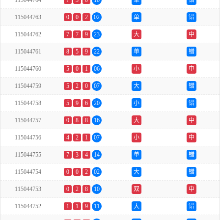
115044764
7
3
0
10
单
错
115044763
0
0
2
02
单
错
115044762
7
7
9
23
大
中
115044761
8
5
9
22
单
错
115044760
5
0
1
06
小
中
115044759
5
2
0
07
大
错
115044758
5
9
6
20
小
错
115044757
0
8
8
16
大
中
115044756
4
2
1
07
小
中
115044755
7
3
4
14
单
错
115044754
0
0
2
02
大
错
115044753
0
2
8
10
双
中
115044752
1
1
9
11
大
错