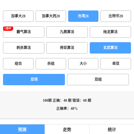
加拿大28
加拿大西28
台湾28
比特币28
霸气算法
九鼎算法
烛龙算法
刺杀算法
将臣算法
玄武算法
组合
杀组
大小
单双
双项
双组
100期 正确：40 期 错误：60 期
正确率：40%
预测
走势
统计