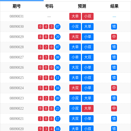
期号
号码
预测
结果
08090031
---
大单
小双
---
08090030
0
4
3
07
小双
大单
错
08090029
8
8
4
20
大双
小单
中
08090028
5
2
0
07
大单
小双
错
08090027
4
3
1
08
小单
大双
错
08090026
6
0
0
06
大双
小单
错
08090025
7
0
4
11
大单
小双
错
08090024
5
4
7
16
大双
小单
中
08090023
4
2
3
09
小双
大单
错
08090022
9
8
8
25
小双
大单
中
08090021
1
8
8
17
大双
小单
错
08090020
9
3
4
16
大单
小双
错