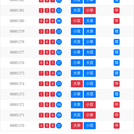
08081382
8
6
7
21
大双
小单
错
08081381
1
3
9
13
大双
小单
中
08081380
6
0
0
06
小双
大单
中
08081379
3
3
7
13
小双
大单
错
08081378
1
8
3
12
大双
小单
错
08081377
2
0
0
02
小单
大双
错
08081376
8
4
5
17
小单
大双
错
08081375
7
3
4
14
大单
小双
错
08081374
7
0
8
15
大单
小双
中
08081373
1
2
7
10
小单
大双
错
08081372
2
0
2
04
大单
小双
中
08081371
1
2
6
09
大双
小单
中
08081370
4
9
8
21
大单
小双
中