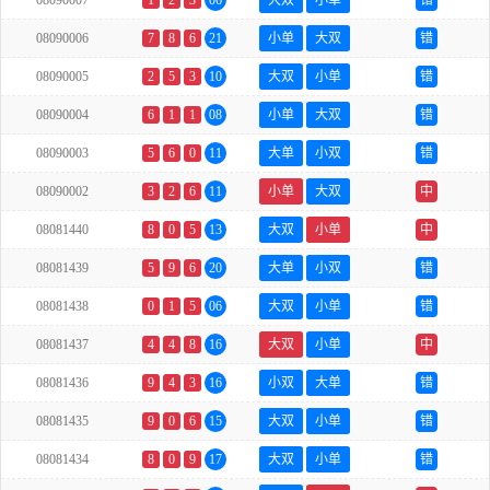
08090007
1
2
3
06
大双
小单
错
08090006
7
8
6
21
小单
大双
错
08090005
2
5
3
10
大双
小单
错
08090004
6
1
1
08
小单
大双
错
08090003
5
6
0
11
大单
小双
错
08090002
3
2
6
11
小单
大双
中
08081440
8
0
5
13
大双
小单
中
08081439
5
9
6
20
大单
小双
错
08081438
0
1
5
06
大双
小单
错
08081437
4
4
8
16
大双
小单
中
08081436
9
4
3
16
小双
大单
错
08081435
9
0
6
15
大双
小单
错
08081434
8
0
9
17
大双
小单
错