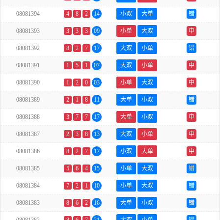
08081394
4
8
2
14
小双
大单
错
08081393
3
3
3
09
小单
大双
中
08081392
8
2
7
17
大双
小单
错
08081391
1
5
1
07
大双
小单
中
08081390
1
2
0
03
小单
大双
中
08081389
2
1
8
11
大单
小双
错
08081388
3
7
7
17
大单
小双
中
08081387
2
3
8
13
大双
小单
中
08081386
8
2
7
17
小双
大单
中
08081385
5
6
4
15
小单
大双
错
08081384
7
2
1
10
小单
大双
错
08081383
8
6
2
16
大单
小双
错