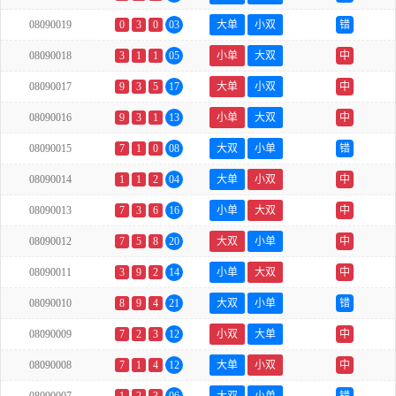
08090019
0
3
0
03
大单
小双
错
08090018
3
1
1
05
小单
大双
中
08090017
9
3
5
17
大单
小双
中
08090016
9
3
1
13
小单
大双
中
08090015
7
1
0
08
大双
小单
错
08090014
1
1
2
04
大单
小双
中
08090013
7
3
6
16
小单
大双
中
08090012
7
5
8
20
大双
小单
中
08090011
3
9
2
14
小单
大双
中
08090010
8
9
4
21
大双
小单
错
08090009
7
2
3
12
小双
大单
中
08090008
7
1
4
12
大单
小双
中