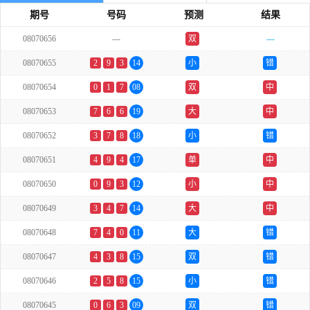
期号
号码
预测
结果
08070656
---
双
---
08070655
2
9
3
14
小
错
08070654
0
1
7
08
双
中
08070653
7
6
6
19
大
中
08070652
3
7
8
18
小
错
08070651
4
9
4
17
单
中
08070650
0
9
3
12
小
中
08070649
3
4
7
14
大
中
08070648
7
4
0
11
大
错
08070647
4
3
8
15
双
错
08070646
2
5
8
15
小
错
08070645
0
6
3
09
双
错