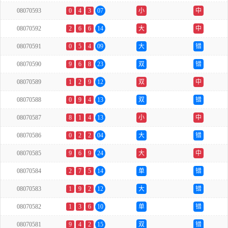
08070593
0
4
3
07
小
中
08070592
2
6
6
14
大
中
08070591
0
5
4
09
大
错
08070590
9
6
8
23
双
错
08070589
1
2
9
12
双
中
08070588
0
9
4
13
双
错
08070587
8
1
4
13
小
中
08070586
0
2
2
04
大
错
08070585
9
6
9
24
大
中
08070584
2
7
5
14
单
错
08070583
1
9
2
12
大
错
08070582
1
3
6
10
单
错
08070581
9
4
2
15
双
错