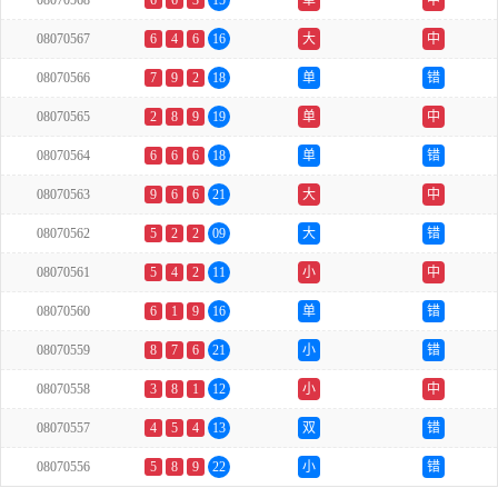
08070568
6
6
3
15
单
中
08070567
6
4
6
16
大
中
08070566
7
9
2
18
单
错
08070565
2
8
9
19
单
中
08070564
6
6
6
18
单
错
08070563
9
6
6
21
大
中
08070562
5
2
2
09
大
错
08070561
5
4
2
11
小
中
08070560
6
1
9
16
单
错
08070559
8
7
6
21
小
错
08070558
3
8
1
12
小
中
08070557
4
5
4
13
双
错
08070556
5
8
9
22
小
错