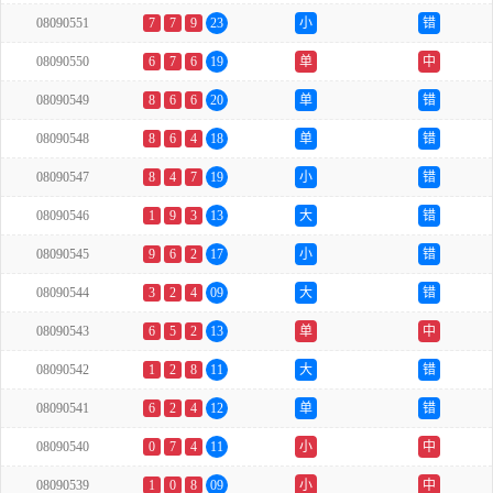
08090551
7
7
9
23
小
错
08090550
6
7
6
19
单
中
08090549
8
6
6
20
单
错
08090548
8
6
4
18
单
错
08090547
8
4
7
19
小
错
08090546
1
9
3
13
大
错
08090545
9
6
2
17
小
错
08090544
3
2
4
09
大
错
08090543
6
5
2
13
单
中
08090542
1
2
8
11
大
错
08090541
6
2
4
12
单
错
08090540
0
7
4
11
小
中
08090539
1
0
8
09
小
中