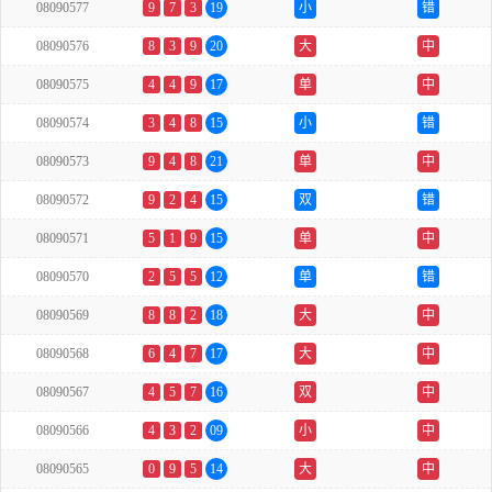
08090577
9
7
3
19
小
错
08090576
8
3
9
20
大
中
08090575
4
4
9
17
单
中
08090574
3
4
8
15
小
错
08090573
9
4
8
21
单
中
08090572
9
2
4
15
双
错
08090571
5
1
9
15
单
中
08090570
2
5
5
12
单
错
08090569
8
8
2
18
大
中
08090568
6
4
7
17
大
中
08090567
4
5
7
16
双
中
08090566
4
3
2
09
小
中
08090565
0
9
5
14
大
中