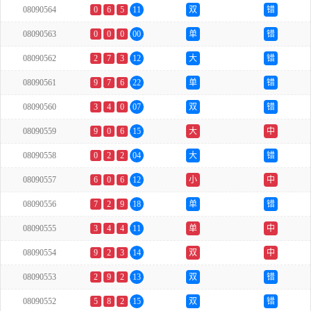
08090564
0
6
5
11
双
错
08090563
0
0
0
00
单
错
08090562
2
7
3
12
大
错
08090561
9
7
6
22
单
错
08090560
3
4
0
07
双
错
08090559
9
0
6
15
大
中
08090558
0
2
2
04
大
错
08090557
6
0
6
12
小
中
08090556
7
2
9
18
单
错
08090555
3
4
4
11
单
中
08090554
9
2
3
14
双
中
08090553
2
9
2
13
双
错
08090552
5
8
2
15
双
错