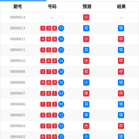
期号
号码
预测
结果
08090614
---
小
---
08090613
2
3
8
13
双
错
08090612
4
6
0
10
小
中
08090611
3
3
9
15
双
错
08090610
2
6
6
14
大
中
08090609
5
7
6
18
双
中
08090608
9
0
9
18
小
错
08090607
2
0
1
03
单
中
08090606
7
1
1
09
双
错
08090605
5
2
5
12
单
错
08090604
5
5
5
15
大
中
08090603
9
3
3
15
小
错