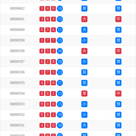
08090602
3
4
9
16
单
错
08090601
3
8
4
15
大
中
08090600
0
5
6
11
大
错
08090599
1
7
7
15
小
错
08090598
8
5
3
16
大
中
08090597
6
2
8
16
小
错
08090596
3
7
3
13
双
错
08090595
4
7
6
17
双
错
08090594
8
6
1
15
单
中
08090593
9
0
6
15
小
错
08090592
9
8
2
19
小
错
08090591
4
6
0
10
大
错