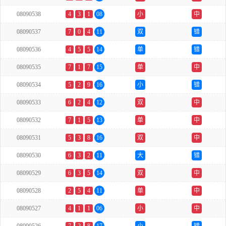
08090538
4
3
1
08
小
中
08090537
7
0
4
11
双
错
08090536
4
5
5
14
单
错
08090535
7
1
7
15
单
中
08090534
5
2
9
16
小
错
08090533
6
2
4
12
双
中
08090532
7
1
5
13
单
中
08090531
5
3
8
16
双
中
08090530
6
3
2
11
大
错
08090529
6
3
5
14
双
中
08090528
2
5
4
11
单
中
08090527
4
1
1
06
小
中