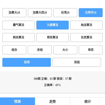
加拿大28
加拿大西28
台湾28
比特币28
霸气算法
九鼎算法
烛龙算法
刺杀算法
将臣算法
玄武算法
组合
杀组
大小
单双
双项
双组
100期 正确：43 期 错误：57 期
正确率：43%
预测
走势
统计