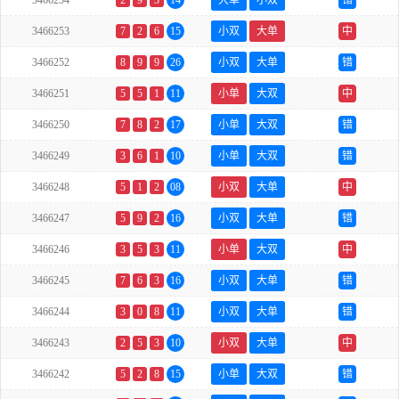
3466254
2
9
3
14
大单
小双
错
3466253
7
2
6
15
小双
大单
中
3466252
8
9
9
26
小双
大单
错
3466251
5
5
1
11
小单
大双
中
3466250
7
8
2
17
小单
大双
错
3466249
3
6
1
10
小单
大双
错
3466248
5
1
2
08
小双
大单
中
3466247
5
9
2
16
小双
大单
错
3466246
3
5
3
11
小单
大双
中
3466245
7
6
3
16
小双
大单
错
3466244
3
0
8
11
小双
大单
错
3466243
2
5
3
10
小双
大单
中
3466242
5
2
8
15
小单
大双
错