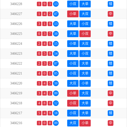
3466228
1
9
3
13
小双
大单
错
3466227
1
4
2
07
小单
大双
中
3466226
3
1
9
13
大单
小双
错
3466225
0
3
7
10
大单
小双
中
3466224
2
4
9
15
小单
大双
错
3466223
0
5
9
14
大单
小双
错
3466222
2
3
2
07
小双
大单
错
3466221
4
0
1
05
小双
大单
错
3466220
1
4
5
10
大双
小单
错
3466219
3
4
2
09
小单
大双
中
3466218
4
8
0
12
小双
大单
中
3466217
5
4
9
18
小双
大单
错
3466216
1
0
8
09
大双
小单
中