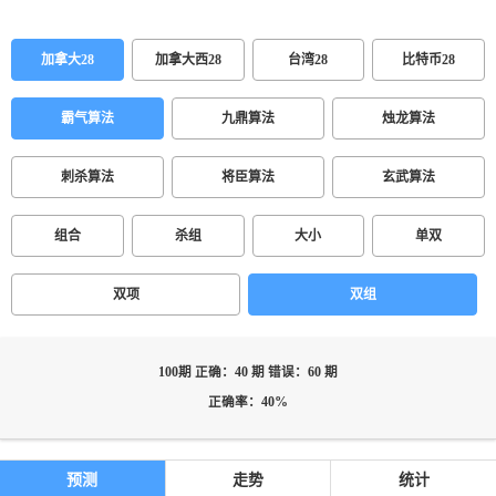
加拿大28
加拿大西28
台湾28
比特币28
霸气算法
九鼎算法
烛龙算法
刺杀算法
将臣算法
玄武算法
组合
杀组
大小
单双
双项
双组
100期 正确：40 期 错误：60 期
正确率：40%
预测
走势
统计