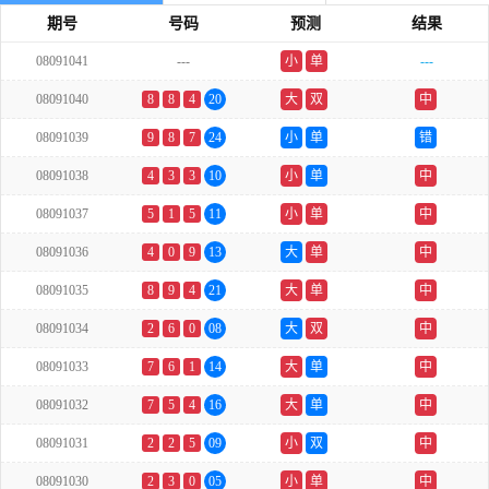
期号
号码
预测
结果
08091041
---
小
单
---
08091040
8
8
4
20
大
双
中
08091039
9
8
7
24
小
单
错
08091038
4
3
3
10
小
单
中
08091037
5
1
5
11
小
单
中
08091036
4
0
9
13
大
单
中
08091035
8
9
4
21
大
单
中
08091034
2
6
0
08
大
双
中
08091033
7
6
1
14
大
单
中
08091032
7
5
4
16
大
单
中
08091031
2
2
5
09
小
双
中
08091030
2
3
0
05
小
单
中