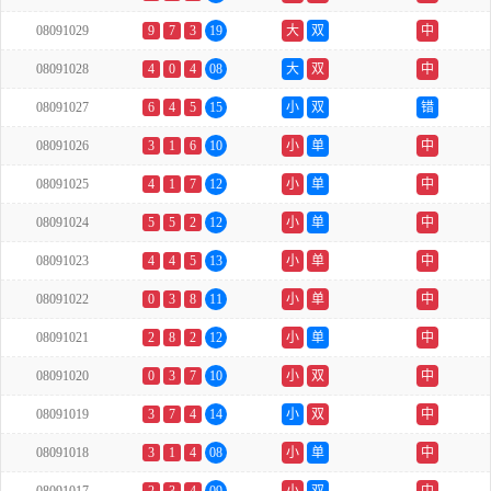
08091029
9
7
3
19
大
双
中
08091028
4
0
4
08
大
双
中
08091027
6
4
5
15
小
双
错
08091026
3
1
6
10
小
单
中
08091025
4
1
7
12
小
单
中
08091024
5
5
2
12
小
单
中
08091023
4
4
5
13
小
单
中
08091022
0
3
8
11
小
单
中
08091021
2
8
2
12
小
单
中
08091020
0
3
7
10
小
双
中
08091019
3
7
4
14
小
双
中
08091018
3
1
4
08
小
单
中