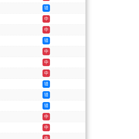
错
中
中
错
中
中
中
错
错
错
中
中
中