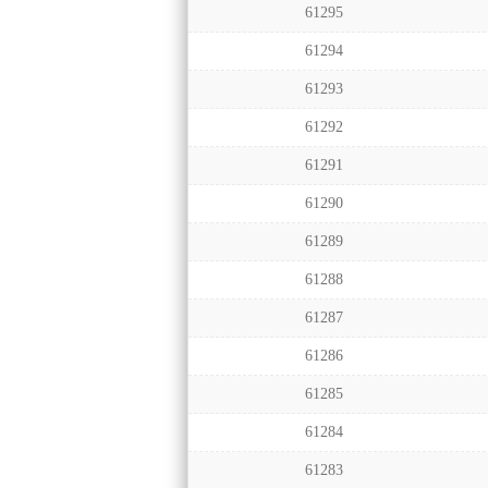
61295
61294
61293
61292
61291
61290
61289
61288
61287
61286
61285
61284
61283