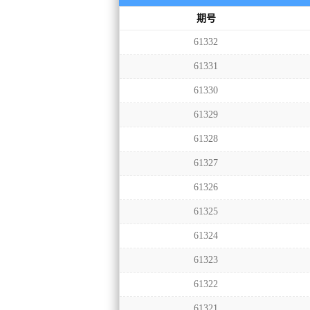
期号
61332
61331
61330
61329
61328
61327
61326
61325
61324
61323
61322
61321