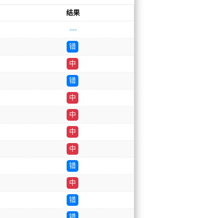
结果
---
错
中
错
中
中
中
中
错
中
错
错