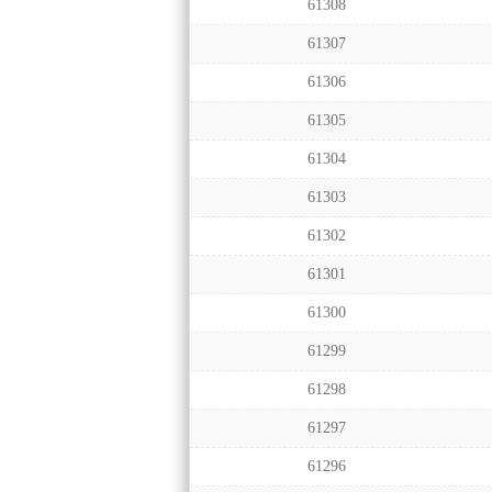
61308
61307
61306
61305
61304
61303
61302
61301
61300
61299
61298
61297
61296