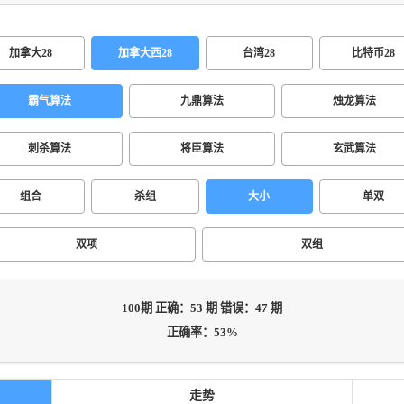
加拿大28
加拿大西28
台湾28
比特币28
霸气算法
九鼎算法
烛龙算法
刺杀算法
将臣算法
玄武算法
组合
杀组
大小
单双
双项
双组
100期 正确：53 期 错误：47 期
正确率：53%
走势