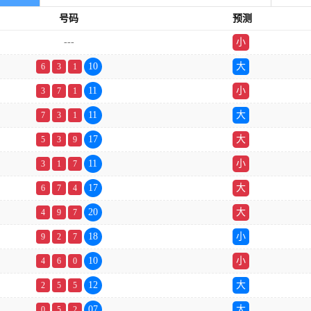
号码
预测
---
小
双
10
大
6
3
1
11
小
3
7
1
11
大
7
3
1
17
大
5
3
9
11
小
3
1
7
17
大
6
7
4
20
大
4
9
7
18
小
9
2
7
10
小
4
6
0
12
大
2
5
5
07
大
0
5
2