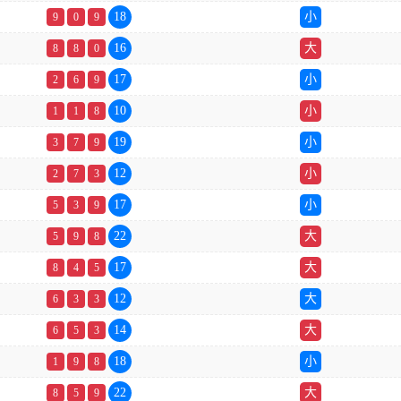
18
小
9
0
9
16
大
8
8
0
17
小
2
6
9
10
小
1
1
8
19
小
3
7
9
12
小
2
7
3
17
小
5
3
9
22
大
5
9
8
17
大
8
4
5
12
大
6
3
3
14
大
6
5
3
18
小
1
9
8
22
大
8
5
9